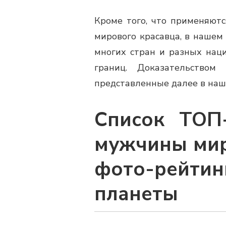
Кроме того, что применяют
мирового красавца, в нашем
многих стран и разных наци
границ. Доказательство
представленные далее в на
Список ТОП
мужчины мир
фото-рейтин
планеты