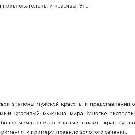
 привлекательны и красивы. Это:
 свои эталоны мужской красоты и представления о
амый красивый мужчина мира. Многие эксперты
 более, чем серьезно, и высчитывают «красоту» по
именяя, к примеру, правило золотого сечения.