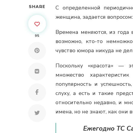
SHARE
С определенной периодич
женщина, задается вопросом:
Времена меняются, из года 
95
возможно, кто-то немножко
чувство юмора никуда не дел
Поскольку «красота» — э
множество характеристик
популярность и успешность,
слуху, а есть и такие пред
относительно недавно, и мн
имена, но не знают, как они 
Ежегодно TC Ca