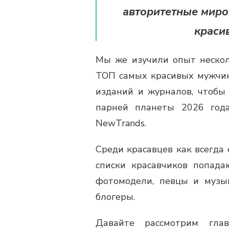
авторитетные миро
краси
Мы же изучили опыт нескол
ТОП самых красивых мужчин
изданий и журналов, чтобы
парней планеты 2026 год
NewTrands.
Среди красавцев как всегда 
списки красавчиков попада
фотомодели, певцы и музы
блогеры.
Давайте рассмотрим глав