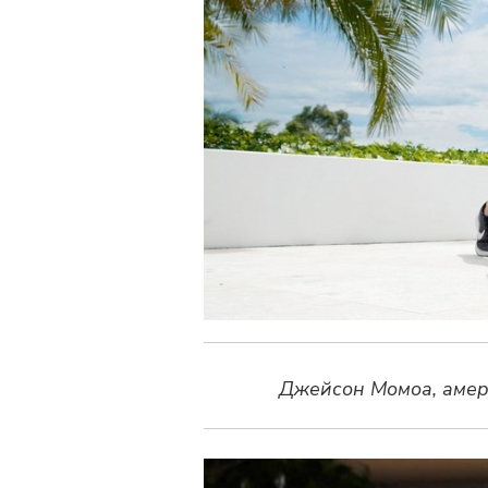
Джейсон Момоа, амер