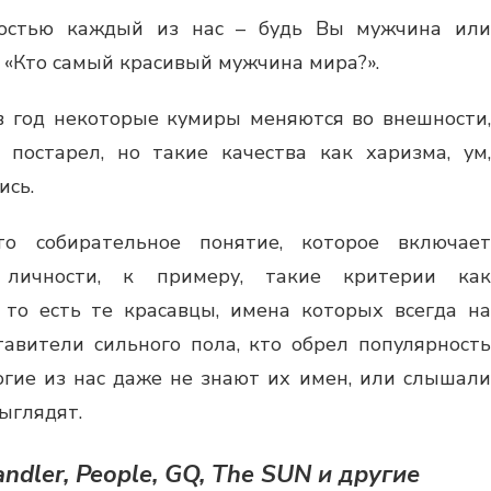
ностью каждый из нас – будь Вы мужчина или
 «Кто самый красивый мужчина мира?».
в год некоторые кумиры меняются во внешности,
 постарел, но такие качества как харизма, ум,
ись.
то собирательное понятие, которое включает
 личности, к примеру, такие критерии как
 то есть те красавцы, имена которых всегда на
ставители сильного пола, кто обрел популярность
огие из нас даже не знают их имен, или слышали
выглядят.
ndler, People, GQ, The SUN и другие