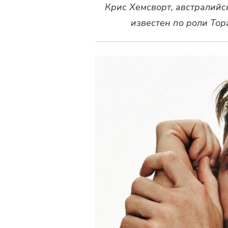
Крис Хемсворт, австралийс
известен по роли Тор