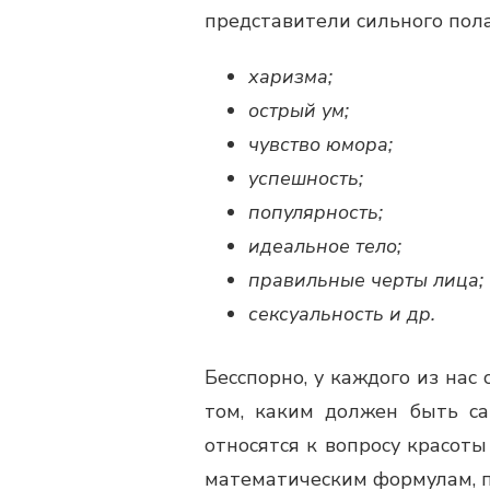
представители сильного пола
харизма;
острый ум;
чувство юмора;
успешность;
популярность;
идеальное тело;
правильные черты лица;
сексуальность и др.
Бесспорно, у каждого из нас
том, каким должен быть с
относятся к вопросу красоты
математическим формулам, пр