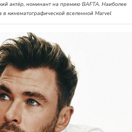
кий актёр, номинант на премию BAFTA. Наиболее
а в кинематографической вселенной Marvel