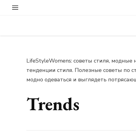
LifeStyleWomens: советы стиля, модные
тенденции стиля. Полезные советы по с
модно одеваться и выглядеть потрясаю
Trends