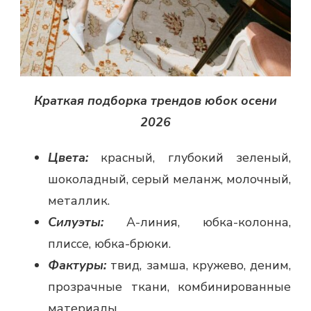
Краткая подборка трендов юбок осени
2026
Цвета:
красный, глубокий зеленый,
шоколадный, серый меланж, молочный,
металлик.
Силуэты:
А-линия, юбка-колонна,
плиссе, юбка-брюки.
Фактуры:
твид, замша, кружево, деним,
прозрачные ткани, комбинированные
материалы.