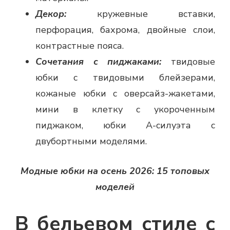
Декор:
кружевные вставки,
перфорация, бахрома, двойные слои,
контрастные пояса.
Сочетания с пиджаками:
твидовые
юбки с твидовыми блейзерами,
кожаные юбки с оверсайз-жакетами,
мини в клетку с укороченным
пиджаком, юбки А-силуэта с
двубортными моделями.
Модные юбки на осень 2026: 15 топовых
моделей
В бельевом стиле с