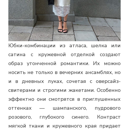
Юбки-комбинации из атласа, шелка или
сатина с кружевной отделкой создают
образ утонченной романтики. Их можно
носить не только в вечерних ансамблях, но
и в дневных луках, сочетая с оверсайз-
свитерами и строгими жакетами. Особенно
эффектно они смотрятся в приглушенных
оттенках — шампанского, пудрового
розового, глубокого синего. Контраст
мягкой ткани и кружевного края придает