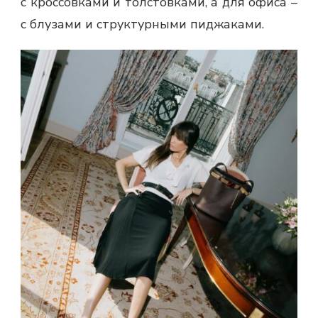
с кроссовками и толстовками, а для офиса –
с блузами и структурными пиджаками.