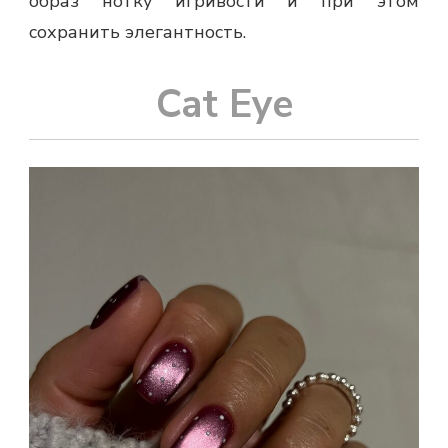
образ нотку игривости и при этом
сохранить элегантность.
Cat Eye