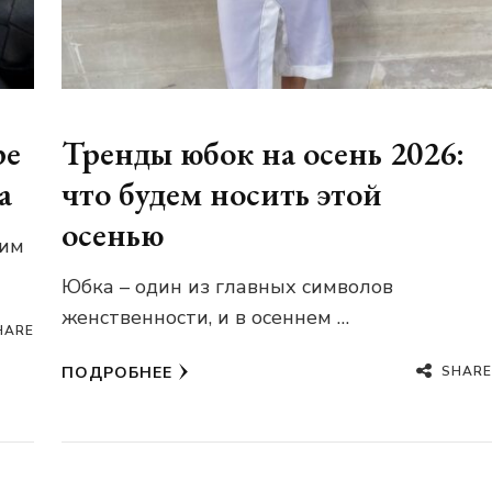
ре
Тренды юбок на осень 2026:
а
что будем носить этой
осенью
щим
Юбка – один из главных символов
женственности, и в осеннем …
HARE
SHARE
ПОДРОБНЕЕ