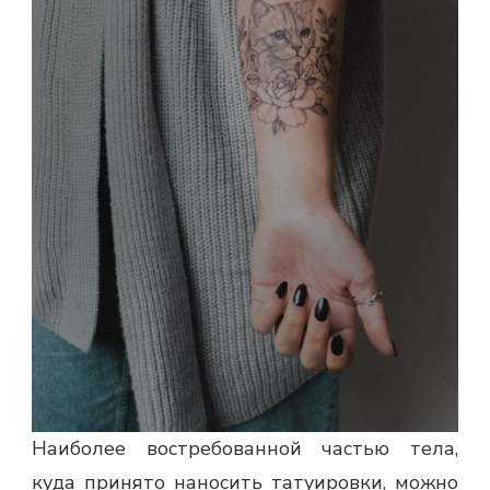
Наиболее востребованной частью тела,
куда принято наносить татуировки, можно