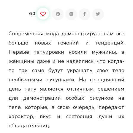
60
Современная мода демонстрирует нам все
больше новых течений и тенденций.
Первые татуировки носили мужчины, а
женщины даже и не надеялись, что когда-
то так само будут украшать свое тело
необычными рисунками. На сегодняшний
день тату является отличным решением
для демонстрации особых рисунков на
теле, которые, в свою очередь, передают
характер, вкус и состояния души их
обладательниц.