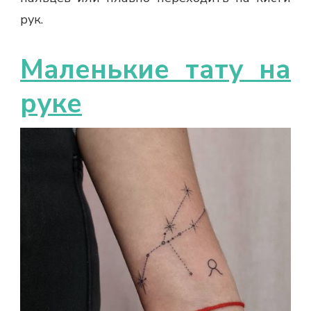
рук.
Маленькие тату на
руке