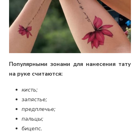
Популярными зонами для нанесения тату
на руке считаются:
кисть;
запястье;
предплечье;
пальцы;
бицепс.