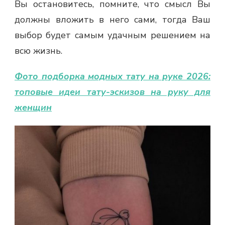
Вы остановитесь, помните, что смысл Вы
должны вложить в него сами, тогда Ваш
выбор будет самым удачным решением на
всю жизнь.
Фото подборка модных тату на руке 2026:
топовые идеи тату-эскизов на руку для
женщин